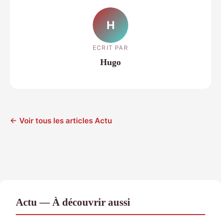
H
ECRIT PAR
Hugo
← Voir tous les articles Actu
Actu — À découvrir aussi