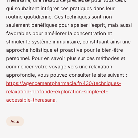
Therasana, une ressource précieuse pour tous ceux
qui souhaitent intégrer ces pratiques dans leur
routine quotidienne. Ces techniques sont non
seulement bénéfiques pour apaiser l'esprit, mais aussi
favorables pour améliorer la concentration et
stimuler le système immunitaire, constituant ainsi une
approche holistique et proactive pour le bien-être
personnel. Pour en savoir plus sur ces méthodes et
commencer votre voyage vers une relaxation
approfondie, vous pouvez consulter le site suivant :
https://agencementpharmacie.fr/430/techniques-
relaxation-profonde-exploration-simple-et-
accessible-therasana
.
Actu