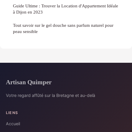
Guide Ultime : Trouver la Location d'Appartement Idéale
à Dijon en 2023
Tout savoir sur le gel douche sans parfum naturel pour
peau sensible
Artisan Quimper
Votre regard affûté sur la Bretagne et au-delà
LIENS
Accueil